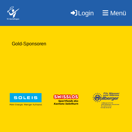
Login
Menü
Gold-Sponsoren