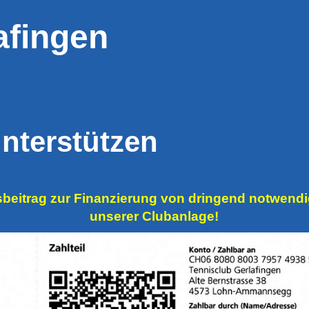
afingen
unterstützen
gsbeitrag zur Finanzierung von dringend notwen
unserer Clubanlage!