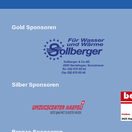
Gold Sponsoren
Silber Sponsoren
Bronze Sponsoren