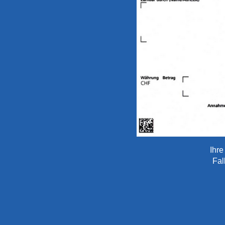
Ihre
Fal